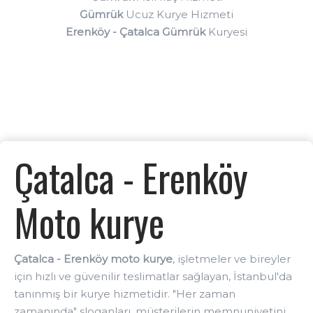
Gümrük
Ucuz Kurye Hizmeti
Erenköy - Çatalca Gümrük
Kuryesi
Çatalca - Erenköy
Moto kurye
Çatalca - Erenköy moto kurye
, işletmeler ve bireyler
için hızlı ve güvenilir teslimatlar sağlayan, İstanbul'da
tanınmış bir kurye hizmetidir. "Her zaman
zamanında" sloganları, müşterilerin memnuniyetini