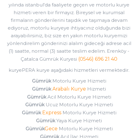
yılında istanbul'da faaliyete geçen ve motorlu kurye
hizmeti veren bir firmayız. Bireysel ve kurumsal
firmaların gönderilerini taşıdık ve taşımaya devam
ediyoruz, motorlu kuryeye ihtiyacınız olduğunda bizi
arayabilirsiniz, biz size en yakın motorlu kuryemizi
yönlendirelim gönderinizi alalım gideceği adrese acil
(1) saatte, normal (3) saatte teslim edelim. Erenköy -
Çatalca Gümrük Kuryesi
(0546) 696 21 40
kuryePERA kurye aşağıdaki hizmetleri vermektedir.
Gümrük
Motorlu Kurye Hizmeti
Gümrük
Arabalı Kurye
Hizmeti
Gümrük
Acil Motorlu Kurye Hizmeti
Gümrük
Ucuz Motorlu Kurye Hizmeti
Gümrük
Express
Motorlu Kurye Hizmeti
Gümrük
Yaya Kurye Hizmeti
Gümrük
Gece
Motorlu Kurye Hizmeti
Gümrük
Acil İlaç Hizmeti