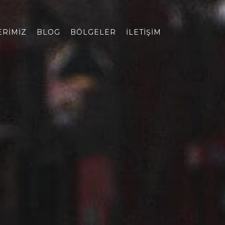
ERIMIZ
BLOG
BÖLGELER
İLETIŞIM